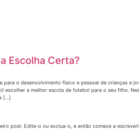
 a Escolha Certa?
e para o desenvolvimento físico e pessoal de crianças e j
il escolher a melhor escola de futebol para o seu filho. N
a […]
iro post. Edite-o ou exclua-o, e então comece a escrever!